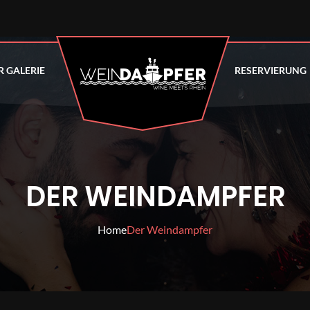
R GALERIE
RESERVIERUNG
DER WEINDAMPFER
Home
Der Weindampfer