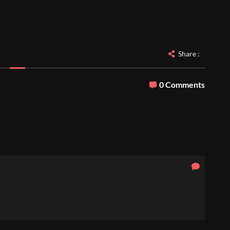
Share :
0 Comments