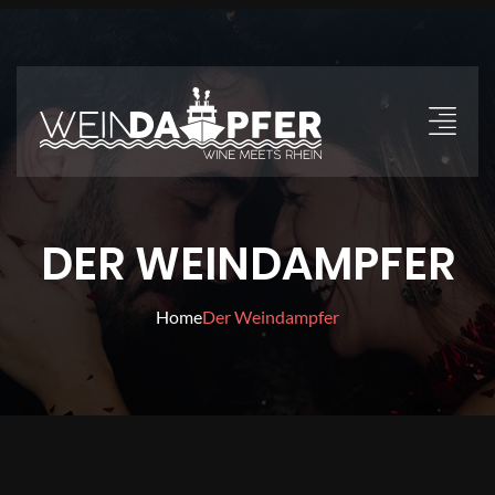
DER WEINDAMPFER
Home
Der Weindampfer