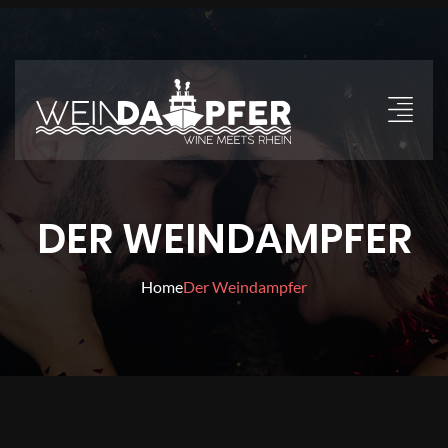
DER WEINDAMPFER
Home
Der Weindampfer