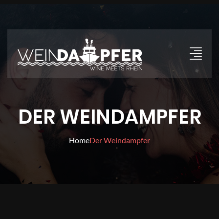
DER WEINDAMPFER
Home
Der Weindampfer