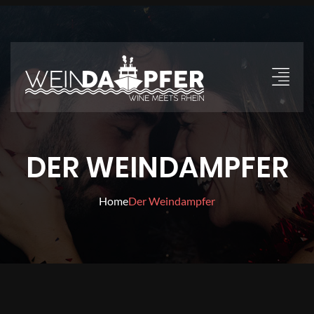
DER WEINDAMPFER
Home
Der Weindampfer