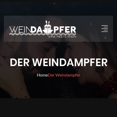
DER WEINDAMPFER
Home
Der Weindampfer